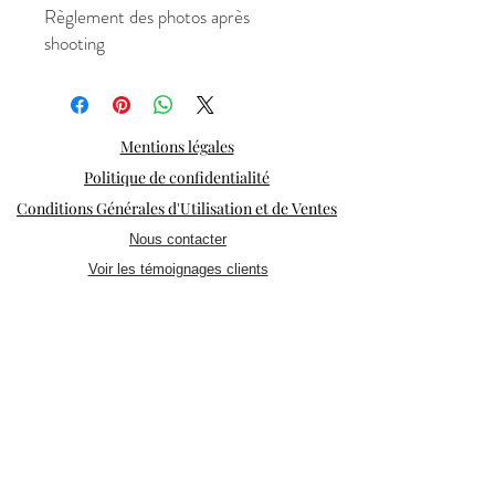
Règlement des photos après
shooting
Mentions légales
Politique de confidentialité
Conditions Générales d'Utilisation et de Ventes
Nous contacter
Voir les témoignages clients
© Copyright Studio Tendances Paris