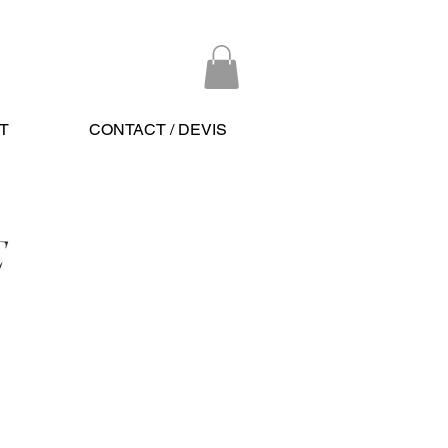
T
CONTACT / DEVIS
E