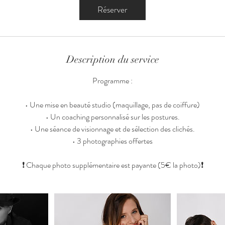
0
Réserver
m
i
n
Description du service
Programme :
• Une mise en beauté studio (maquillage, pas de coiffure)
• Un coaching personnalisé sur les postures.
• Une séance de visionnage et de sélection des clichés.
• 3 photographies offertes
❗ Chaque photo supplémentaire est payante (5€ la photo)❗