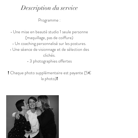
Description du service
Programme :
• Une mise en beauté studio 1 seule personne
(maquillage, pas de coiffure)
• Un coaching personnalisé sur les postures.
• Une séance de visionnage et de sélection des
clichés.
• 3 photographies offertes
❗ Chaque photo supplémentaire est payante (5€
la photo)❗