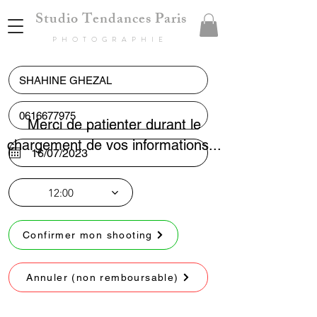
Studio Tendances Paris
PHOTOGRAPHIE
Merci de patienter durant le
chargement de vos informations...
12:00
Confirmer mon shooting
Annuler (non remboursable)