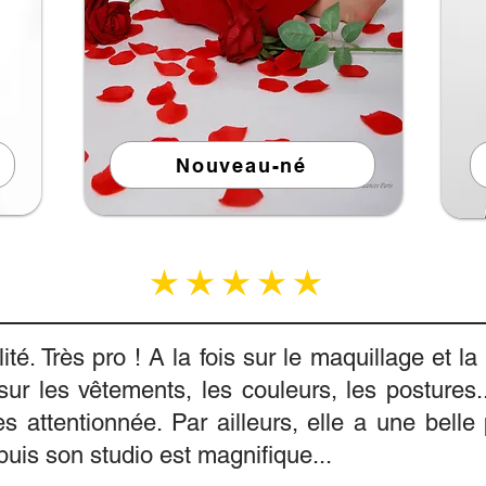
Nouveau-né
average rating is 5 out of 5
té. Très pro ! A la fois sur le maquillage et l
sur les vêtements, les couleurs, les postures
rès attentionnée. Par ailleurs, elle a une belle 
puis son studio est magnifique...