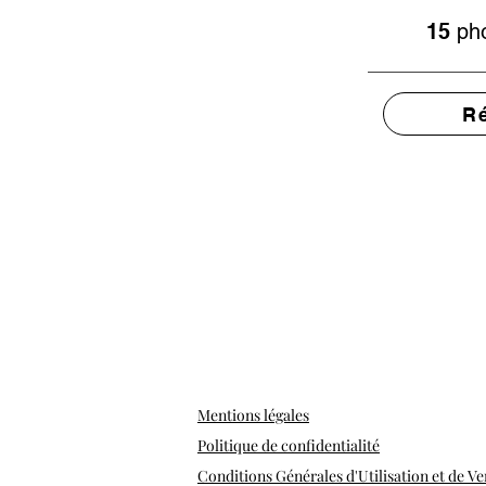
15
pho
R
Mentions légales
Politique de confidentialité
Conditions Générales d'Utilisation et de Ve