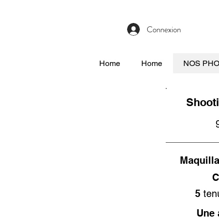
Connexion
Home
Home
NOS PH
Shooti
Maquill
C
5
ten
Une