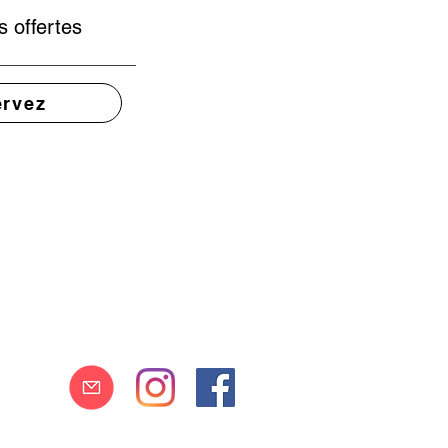
s offertes
rvez