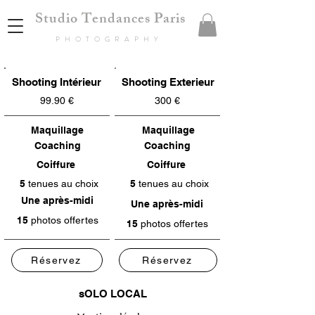
Studio Tendances Paris
PHOTOGRAPHY
Shooting Intérieur
Shooting Exterieur
99.90 €
300 €
Maquillage
Maquillage
Coaching
Coaching
Coiffure
Coiffure
5
tenues au choix
5
tenues au choix
Une
après-midi
Une
après-midi
15
photos offertes
15
photos offertes
Réservez
Réservez
sOLO LOCAL