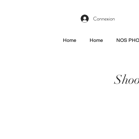
Connexion
Home
Home
NOS PH
Sho