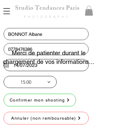
Studio Tendances Paris
PHOTOGRAPHY
Merci de patienter durant le
chargement de vos informations...
15:00
Confirmer mon shooting
Annuler (non remboursable)